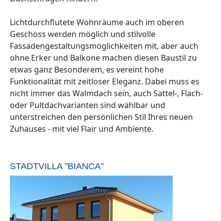
Lichtdurchflutete Wohnräume auch im oberen
Geschoss werden möglich und stilvolle
Fassadengestaltungsmöglichkeiten mit, aber auch
ohne Erker und Balkone machen diesen Baustil zu
etwas ganz Besonderem, es vereint hohe
Funktionalität mit zeitloser Eleganz. Dabei muss es
nicht immer das Walmdach sein, auch Sattel-, Flach-
oder Pultdachvarianten sind wählbar und
unterstreichen den persönlichen Stil Ihres neuen
Zuhauses - mit viel Flair und Ambiente.
STADTVILLA "BIANCA"