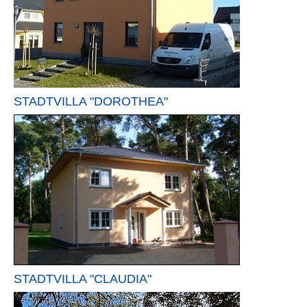
STADTVILLA "DOROTHEA"
STADTVILLA "CLAUDIA"