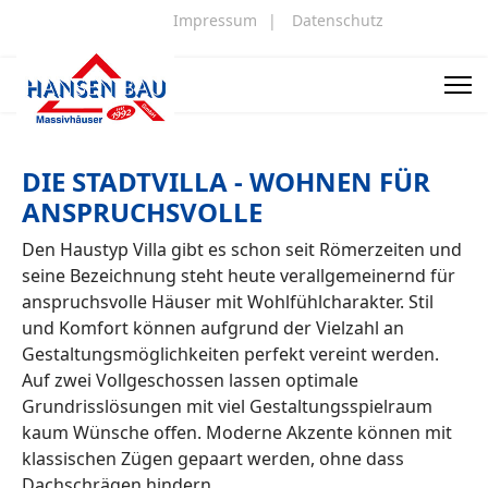
Impressum
|
Datenschutz
DIE STADTVILLA - WOHNEN FÜR
ANSPRUCHSVOLLE
Den Haustyp Villa gibt es schon seit Römerzeiten und
seine Bezeichnung steht heute verallgemeinernd für
anspruchsvolle Häuser mit Wohlfühlcharakter. Stil
und Komfort können aufgrund der Vielzahl an
Gestaltungsmöglichkeiten perfekt vereint werden.
Auf zwei Vollgeschossen lassen optimale
Grundrisslösungen mit viel Gestaltungs­spielraum
kaum Wünsche offen. Moderne Akzente können mit
klassischen Zügen gepaart werden, ohne dass
Dachschrägen hindern.