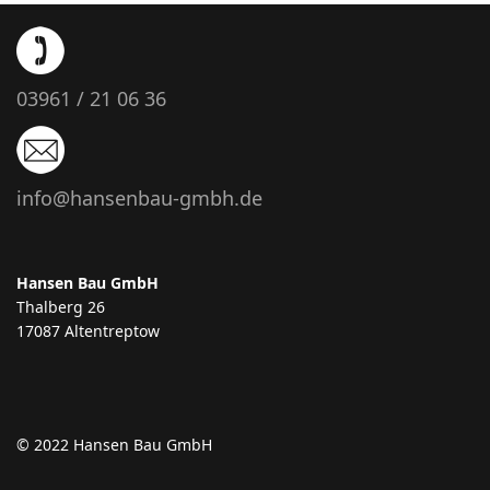
03961 / 21 06 36
info@hansenbau-gmbh.de
Hansen Bau GmbH
Thalberg 26
17087 Altentreptow
© 2022 Hansen Bau GmbH