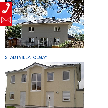
STADTVILLA "OLGA"