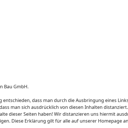
sen Bau GmbH.
 entschieden, dass man durch die Ausbringung eines Links d
ass man sich ausdrücklich von diesen Inhalten distanziert. 
halte dieser Seiten haben! Wir distanzieren uns hiermit ausdr
en. Diese Erklärung gilt für alle auf unserer Homepage an