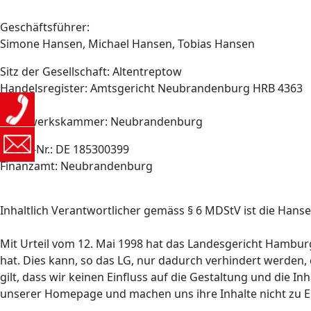
Geschäftsführer:
Simone Hansen, Michael Hansen, Tobias Hansen
Sitz der Gesellschaft: Altentreptow
Handelsregister: Amtsgericht Neubrandenburg HRB 4363
Handwerkskammer: Neubrandenburg
USt-Id-Nr.: DE 185300399
Finanzamt: Neubrandenburg
Inhaltlich Verantwortlicher gemäss § 6 MDStV ist die Han
Mit Urteil vom 12. Mai 1998 hat das Landesgericht Hamburg
hat. Dies kann, so das LG, nur dadurch verhindert werden, d
gilt, dass wir keinen Einfluss auf die Gestaltung und die In
unserer Homepage und machen uns ihre Inhalte nicht zu Eig