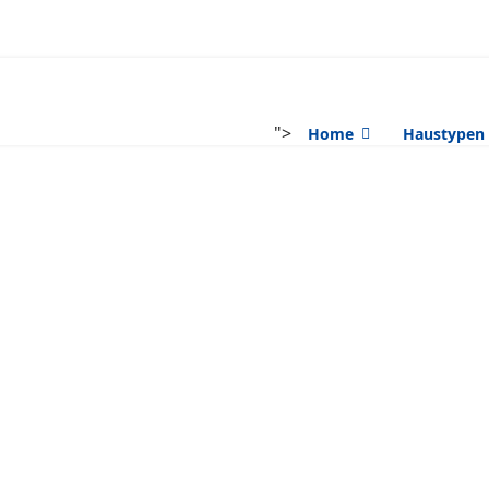
">
Home
Haustypen