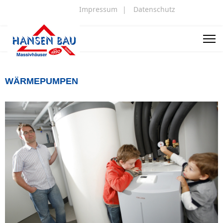
Impressum
|
Datenschutz
WÄRMEPUMPEN